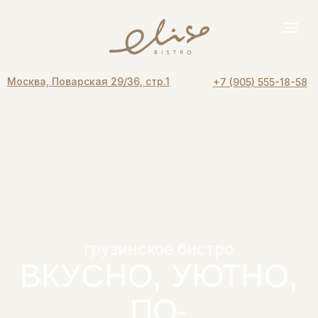
Москва, Поварская 29/36, стр.1
+7 (905) 555-18-58
грузинское бистро
ВКУСНО, УЮТНО,
ПО-
НАСТОЯЩЕМУ
Еда, вино и атмосфера, в
которую хочется вернуться